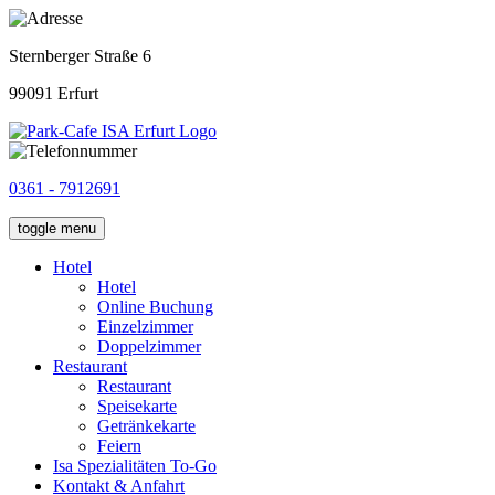
Sternberger Straße 6
99091 Erfurt
0361 - 7912691
toggle menu
Hotel
Hotel
Online Buchung
Einzelzimmer
Doppelzimmer
Restaurant
Restaurant
Speisekarte
Getränkekarte
Feiern
Isa Spezialitäten To-Go
Kontakt & Anfahrt