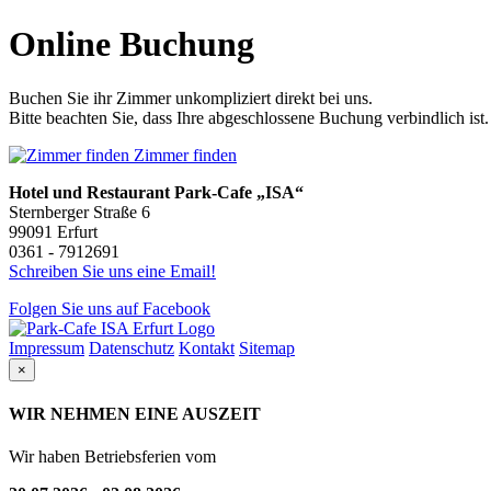
Online Buchung
Buchen Sie ihr Zimmer unkompliziert direkt bei uns.
Bitte beachten Sie, dass Ihre abgeschlossene Buchung verbindlich ist.
Zimmer finden
Hotel und Restaurant
Park-Cafe „ISA“
Sternberger Straße 6
99091 Erfurt
0361 - 7912691
Schreiben Sie uns eine Email!
Folgen Sie uns auf Facebook
Impressum
Datenschutz
Kontakt
Sitemap
×
WIR NEHMEN EINE AUSZEIT
Wir haben Betriebsferien vom