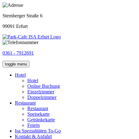
Sternberger Straße 6
99091 Erfurt
0361 - 7912691
toggle menu
Hotel
Hotel
Online Buchung
Einzelzimmer
Doppelzimmer
Restaurant
Restaurant
Speisekarte
Getränkekarte
Feiern
Isa Spezialitäten To-Go
Kontakt & Anfahrt